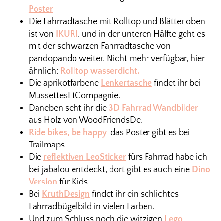
Poster
Die Fahrradtasche mit Rolltop und Blätter oben
ist von
IKURI
, und in der unteren Hälfte geht es
mit der schwarzen Fahrradtasche von
pandopando weiter. Nicht mehr verfügbar, hier
ähnlich:
Rolltop wasserdicht.
Die aprikotfarbene
Lenkertasche
findet ihr bei
MussettesEtCompagnie.
Daneben seht ihr die
3D Fahrrad Wandbilder
aus Holz von WoodFriendsDe.
Ride bikes, be happy
das Poster gibt es bei
Trailmaps.
Die
reflektiven LeoSticker
fürs Fahrrad habe ich
bei jabalou entdeckt, dort gibt es auch eine
Dino
Version
für Kids.
Bei
KruthDesign
findet ihr ein schlichtes
Fahrradbügelbild in vielen Farben.
Und zum Schluss noch die witzigen
Lego