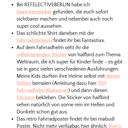
Bei REFELECTIVEBERLIN habe ich
Speichensticker
gefunden, die euch sofort
sichtbarer machen und nebenbei auch noch
super cool aussehen.
Das schlichte Shirt daneben mit der
Fahrradstickerei
findet ihr bei Fantastixx.
Auf dem Fahrradhelm seht ihr die
reflektierenden Sticker
von halfbird zum Thema
Weltraum, die ich super für Kinder finde – es gibt
sie in ganz vielen verschiedenen Ausführungen.
Meine Kids durften ihre Helme selbst mit
diesen
Stiften
bemalen (Anleitung dazu hier:
DIY
Fahrradhelm Makeover
) und dann diesen
Stickern
bekleben. Die Sticker von halfbird
sehen natürlich von vorne rein im Hellen und
Dunkeln schon gut aus.
Das retro Fahrradposter findet ihr bei mabudi
Poster. Nicht mehr verfügbar, hier ähnlich:
Retro