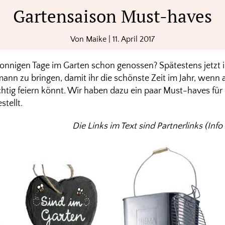
Gartensaison Must-haves
Von
Maike
|
11. April 2017
sonnigen Tage im Garten schon genossen? Spätestens jetzt i
ann zu bringen, damit ihr die schönste Zeit im Jahr, wenn a
htig feiern könnt. Wir haben dazu ein paar Must-haves für
tellt.
Die Links im Text sind Partnerlinks (In