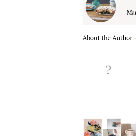
Ma
About the Author