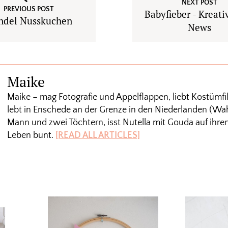
NEXT POST
PREVIOUS POST
Babyfieber - Kreati
ndel Nusskuchen
News
Maike
Maike – mag Fotografie und Appelflappen, liebt Kostümfi
lebt in Enschede an der Grenze in den Niederlanden (Wah
Mann und zwei Töchtern, isst Nutella mit Gouda auf ihrem
Leben bunt.
[READ ALL ARTICLES]