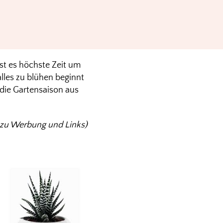
st es höchste Zeit um
lles zu blühen beginnt
 die Gartensaison aus
fo zu Werbung und Links)