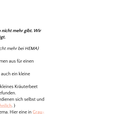
 nicht mehr gibt. Wir
ügt.
nicht mehr bei HEMA)
mmen aus für einen
auch ein kleine
 kleines Kräuterbeet
efunden.
edienen sich selbst und
hnlich
. )
ema. Hier eine in
Grau-