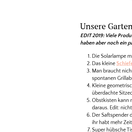
Unsere Garten
EDIT 2019: Viele Produ
haben aber noch ein pa
Die Solarlampe m
Das kleine
Schief
Man braucht nicht
spontanen Grillab
Kleine geometris
überdachte Sitzeck
Obstkisten kann m
daraus. Edit: nic
Der Saftspender d
ihr habt mehr Zei
Super hübsche Tis