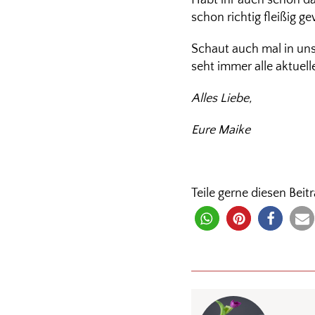
Habt ihr auch schon das
schon richtig fleißig 
Schaut auch mal in un
seht immer alle aktuell
Alles Liebe,
Eure Maike
Teile gerne diesen Beitr