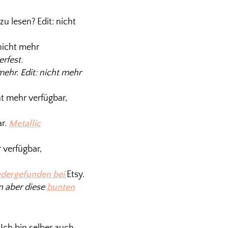
u lesen? Edit: nicht
nicht mehr
erfest.
mehr. Edit: nicht mehr
ht mehr verfügbar,
ar.
Metallic
 verfügbar,
dergefunden bei
Etsy.
n aber diese
bunten