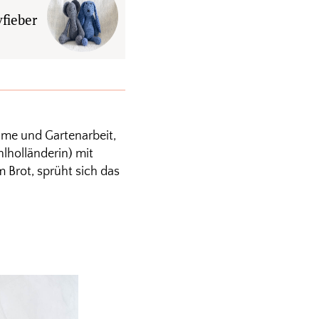
vfieber
lme und Gartenarbeit,
lholländerin) mit
 Brot, sprüht sich das