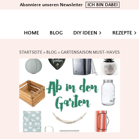
Abonniere unseren Newsletter
ICH BIN DABEI
HOME
BLOG
DIY IDEEN
REZEPTE
STARTSEITE
»
BLOG
»
GARTENSAISON MUST-HAVES