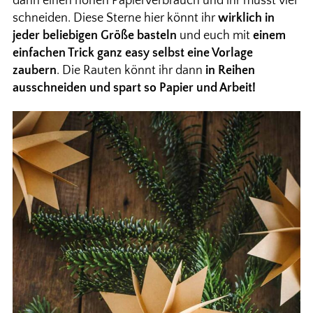
dann einen hohen Papierverbrauch und ihr müsst viel
schneiden. Diese Sterne hier könnt ihr
wirklich in
jeder beliebigen Größe basteln
und euch mit
einem
einfachen Trick ganz easy selbst eine Vorlage
zaubern
. Die Rauten könnt ihr dann
in Reihen
ausschneiden und spart so Papier und Arbeit!