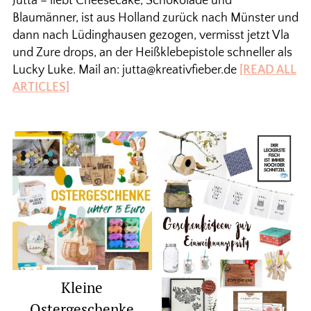
Jutta – liebt Cheesecake, Schokolade und
Blaumänner, ist aus Holland zurück nach Münster und
dann nach Lüdinghausen gezogen, vermisst jetzt Vla
und Zure drops, an der Heißklebepistole schneller als
Lucky Luke. Mail an: jutta@kreativfieber.de
[READ ALL
ARTICLES]
Kleine
Ostergeschenke