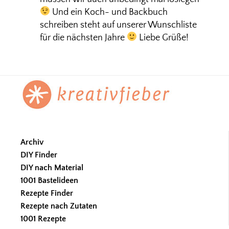
Und ein Koch- und Backbuch
schreiben steht auf unserer Wunschliste
für die nächsten Jahre
Liebe Grüße!
Footer
Archiv
DIY Finder
DIY nach Material
1001 Bastelideen
Rezepte Finder
Rezepte nach Zutaten
1001 Rezepte