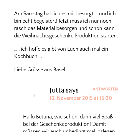
Am Samstag hab ich es mir besorgt…. und ich
bin echt begeistert! Jetzt muss ich nur noch
rasch das Material besorgen und schon kann
die Weihnachtsgeschenke Produktion starten.
….. ich hoffe es gibt von Euch auch mal ein
Kochbuch….
Liebe Grüsse aus Basel
Jutta
says
ANTWORTEN
16. November 2015 at 15:30
Hallo Bettina, wie schön, dann viel Spaß
bei der Geschenkeproduktion! Damit
müssen wir auch unbedingt mal loslegen