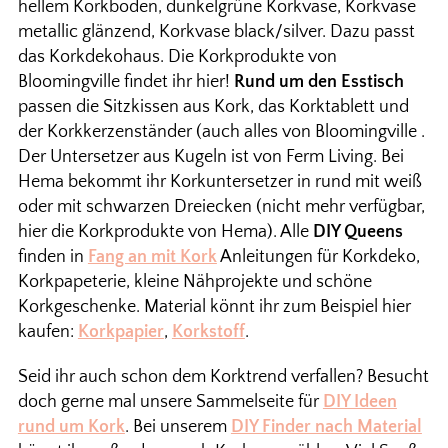
hellem Korkboden, dunkelgrüne Korkvase, Korkvase
metallic glänzend, Korkvase black/silver. Dazu passt
das Korkdekohaus. Die Korkprodukte von
Bloomingville findet ihr hier!
Rund um den Esstisch
passen die Sitzkissen aus Kork, das Korktablett und
der Korkkerzenständer (auch alles von Bloomingville .
Der Untersetzer aus Kugeln ist von Ferm Living. Bei
Hema bekommt ihr Korkuntersetzer in rund mit weiß
oder mit schwarzen Dreiecken (nicht mehr verfügbar,
hier die Korkprodukte von Hema). Alle
DIY Queens
finden in
Fang an mit Kork
Anleitungen für Korkdeko,
Korkpapeterie, kleine Nähprojekte und schöne
Korkgeschenke. Material könnt ihr zum Beispiel hier
kaufen:
Korkpapier
,
Korkstoff
.
Seid ihr auch schon dem Korktrend verfallen? Besucht
doch gerne mal unsere Sammelseite für
DIY Ideen
rund um Kork
. Bei unserem
DIY Finder nach Material