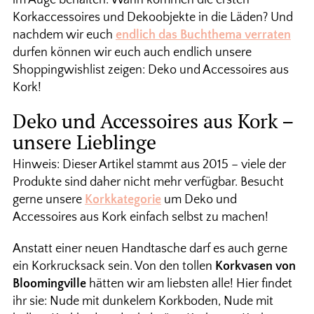
im Auge behalten: Wann kommen die ersten
Korkaccessoires und Dekoobjekte in die Läden? Und
nachdem wir euch
endlich das Buchthema verraten
durfen können wir euch auch endlich unsere
Shoppingwishlist zeigen: Deko und Accessoires aus
Kork!
Deko und Accessoires aus Kork –
unsere Lieblinge
Hinweis: Dieser Artikel stammt aus 2015 – viele der
Produkte sind daher nicht mehr verfügbar. Besucht
gerne unsere
Korkkategorie
um Deko und
Accessoires aus Kork einfach selbst zu machen!
Anstatt einer neuen Handtasche darf es auch gerne
ein Korkrucksack sein. Von den tollen
Korkvasen von
Bloomingville
hätten wir am liebsten alle! Hier findet
ihr sie: Nude mit dunkelem Korkboden, Nude mit