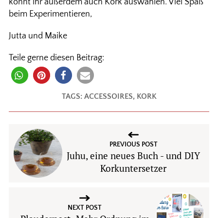
könnt ihr außerdem auch Kork auswählen. Viel Spaß
beim Experimentieren,
Jutta und Maike
Teile gerne diesen Beitrag:
TAGS:
ACCESSOIRES
,
KORK
PREVIOUS POST
Juhu, eine neues Buch - und DIY
Korkuntersetzer
NEXT POST