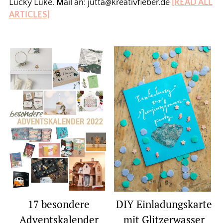
Lucky Luke. Mail an: jutta@kreativfieber.de
[READ ALL
ARTICLES]
17 besondere
DIY Einladungskarte
Adventskalender
mit Glitzerwasser