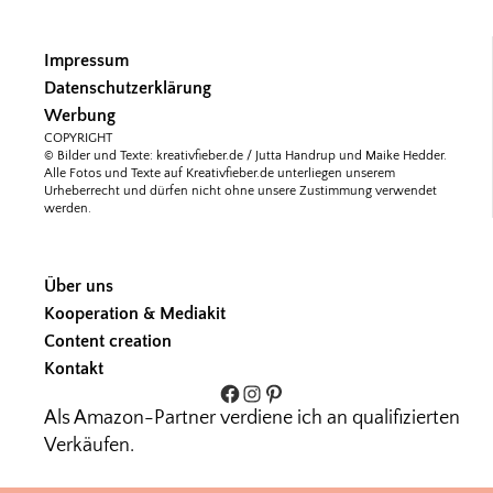
Impressum
Datenschutzerklärung
Werbung
COPYRIGHT
© Bilder und Texte: kreativfieber.de / Jutta Handrup und Maike Hedder.
Alle Fotos und Texte auf Kreativfieber.de unterliegen unserem
Urheberrecht und dürfen nicht ohne unsere Zustimmung verwendet
werden.
Über uns
Kooperation & Mediakit
Content creation
Kontakt
Facebook
Instagram
Pinterest
Als Amazon-Partner verdiene ich an qualifizierten
Verkäufen.