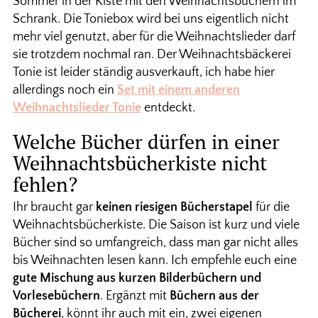
Sommer in der Kiste mit den Weihnachtsbüchern im
Schrank. Die Toniebox wird bei uns eigentlich nicht
mehr viel genutzt, aber für die Weihnachtslieder darf
sie trotzdem nochmal ran. Der Weihnachtsbäckerei
Tonie ist leider ständig ausverkauft, ich habe hier
allerdings noch ein
Set mit einem anderen
Weihnachtslieder Tonie
entdeckt.
Welche Bücher dürfen in einer
Weihnachtsbücherkiste nicht
fehlen?
Ihr braucht gar
keinen riesigen Bücherstapel
für die
Weihnachtsbücherkiste. Die Saison ist kurz und viele
Bücher sind so umfangreich, dass man gar nicht alles
bis Weihnachten lesen kann. Ich empfehle euch eine
gute Mischung aus kurzen Bilderbüchern und
Vorlesebüchern
. Ergänzt mit
Büchern aus der
Bücherei
, könnt ihr auch mit ein, zwei eigenen