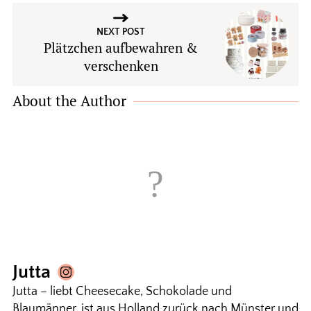
NEXT POST
Plätzchen aufbewahren &
verschenken
About the Author
Jutta
Jutta – liebt Cheesecake, Schokolade und
Blaumänner, ist aus Holland zurück nach Münster und