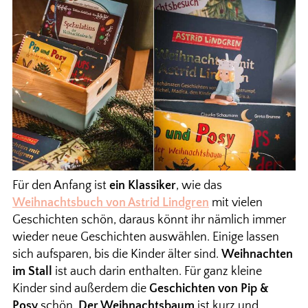
Für den Anfang ist
ein Klassiker
, wie das
Weihnachtsbuch von Astrid Lindgren
mit vielen
Geschichten schön, daraus könnt ihr nämlich immer
wieder neue Geschichten auswählen. Einige lassen
sich aufsparen, bis die Kinder älter sind.
Weihnachten
im Stall
ist auch darin enthalten. Für ganz kleine
Kinder sind außerdem die
Geschichten von Pip &
Posy
schön.
Der Weihnachtsbaum
ist kurz und