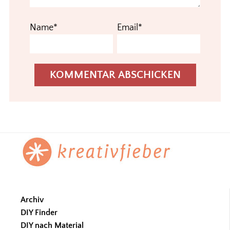
Name*
Email*
Footer
Archiv
DIY Finder
DIY nach Material