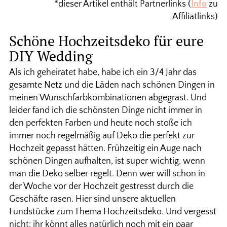
*dieser Artikel enthält Partnerlinks (
Info
zu
Affiliatlinks)
Schöne Hochzeitsdeko für eure
DIY Wedding
Als ich geheiratet habe, habe ich ein 3/4 Jahr das
gesamte Netz und die Läden nach schönen Dingen in
meinen Wunschfarbkombinationen abgegrast. Und
leider fand ich die schönsten Dinge nicht immer in
den perfekten Farben und heute noch stoße ich
immer noch regelmäßig auf Deko die perfekt zur
Hochzeit gepasst hätten. Frühzeitig ein Auge nach
schönen Dingen aufhalten, ist super wichtig, wenn
man die Deko selber regelt. Denn wer will schon in
der Woche vor der Hochzeit gestresst durch die
Geschäfte rasen. Hier sind unsere aktuellen
Fundstücke zum Thema Hochzeitsdeko. Und vergesst
nicht: ihr könnt alles natürlich noch mit ein paar