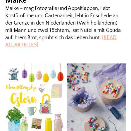
Maike
Maike – mag Fotografie und Appelflappen, liebt
Kostümfilme und Gartenarbeit, lebt in Enschede an
der Grenze in den Niederlanden (Wahlholländerin)
mit Mann und zwei Töchtern, isst Nutella mit Gouda
auf ihrem Brot, sprüht sich das Leben bunt.
[READ
ALL ARTICLES]