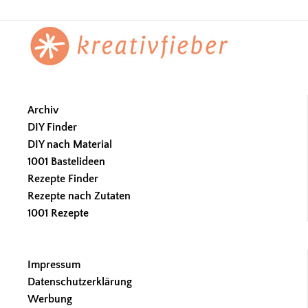
Footer
Archiv
DIY Finder
DIY nach Material
1001 Bastelideen
Rezepte Finder
Rezepte nach Zutaten
1001 Rezepte
Impressum
Datenschutzerklärung
Werbung