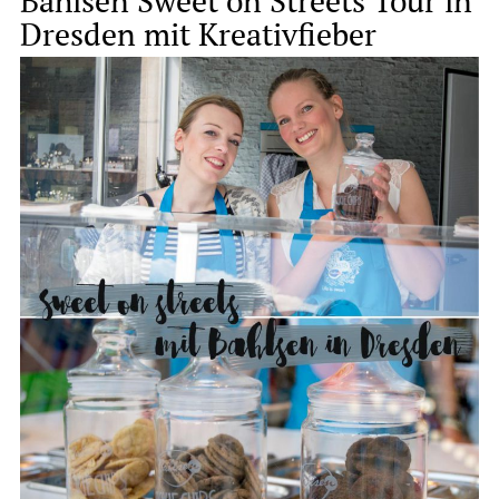
Bahlsen Sweet on Streets Tour in
Dresden mit Kreativfieber