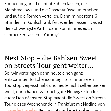
kochen beginnt. Leicht abkühlen lassen, die
Marshmallows und die Cashewnüsse unterheben
und auf die Formen verteilen. Dann mindestens 6
Stunden im Kühlschrank fest werden lassen. Das ist
der schwierigste Part – dann könnt ihr es euch
schmecken lassen – Yummy!
Next Stop – die Bahlsen Sweet
on Streets Tour geht weiter…
So, wir verbringen dann heute einen ganz
entspannten Törtchensonntag. Falls ihr unseren
Tourstop verpasst habt und heute nicht selber backen
wollt, dann haben wir noch gute Neugigkeiten für
euch: Den nächsten Stop macht die Sweet on Streets
Tour dieses Wochenende in Frankfurt mit Nadine von
Dreierlei Liebelei
. Bei ihr gibts leckere Cookie Chips