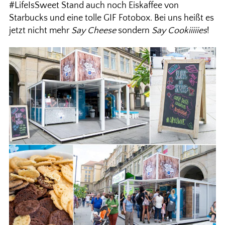
#LifeIsSweet Stand auch noch Eiskaffee von
Starbucks und eine tolle GIF Fotobox. Bei uns heißt es
jetzt nicht mehr
Say Cheese
sondern
Say Cookiiiiies
!