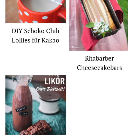
DIY Schoko Chili
Lollies für Kakao
Rhabarber
Cheesecakebars