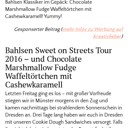
Bahlsen Klassiker im Gepäck: Chocolate
Marshmallow Fudge Waffeltörtchen mit
Cashewkaramell! Yummy!
Gesponserter Beitrag (
mehr Infos zu Werbung auf
Kreativfieber
)
Bahlsen Sweet on Streets Tour
2016 – und Chocolate
Marshmallow Fudge
Waffeltörtchen mit
Cashewkaramell
Letzten Freitag ging es los – mit großer Vorfreude
stiegen wir in Münster morgens in den Zug und
kamen nachmittags bei strahlendem Sonnenschein in
Dresden an. Drei Tage lang haben wir euch in Dresden
mit unseren Cookie Dough Sandwiches versorgt. Falls