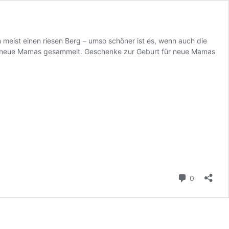
meist einen riesen Berg – umso schöner ist es, wenn auch die
 neue Mamas gesammelt. Geschenke zur Geburt für neue Mamas
Kommenta
0