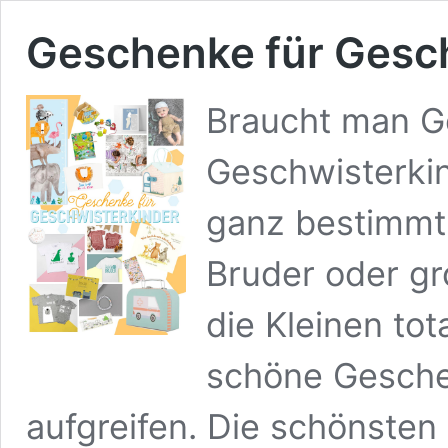
Geschenke für Gesch
Braucht man G
Geschwisterkin
ganz bestimmt 
Bruder oder gr
die Kleinen tot
schöne Gesche
aufgreifen. Die schönsten