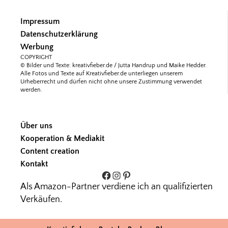
Impressum
Datenschutzerklärung
Werbung
COPYRIGHT
© Bilder und Texte: kreativfieber.de / Jutta Handrup und Maike Hedder.
Alle Fotos und Texte auf Kreativfieber.de unterliegen unserem
Urheberrecht und dürfen nicht ohne unsere Zustimmung verwendet
werden.
Über uns
Kooperation & Mediakit
Content creation
Kontakt
Facebook
Instagram
Pinterest
Als Amazon-Partner verdiene ich an qualifizierten
Verkäufen.