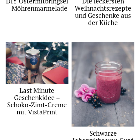
DIY Ostermitbringsel
Die leckersten
– Möhrenmarmelade
Weihnachtsrezepte
und Geschenke aus
der Küche
Last Minute
Geschenkidee –
Schoko-Zimt-Creme
mit VistaPrint
Schwarze