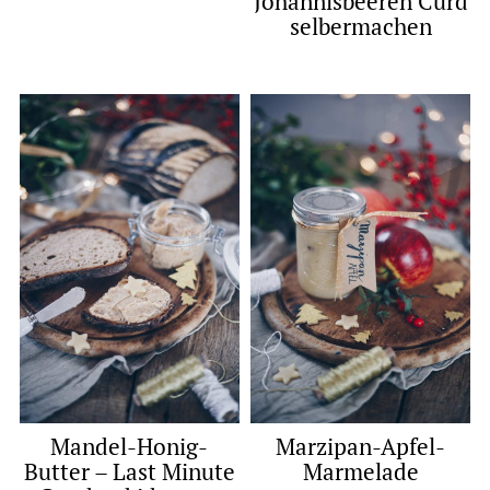
Johannisbeeren Curd
selbermachen
Mandel-Honig-
Marzipan-Apfel-
Butter – Last Minute
Marmelade